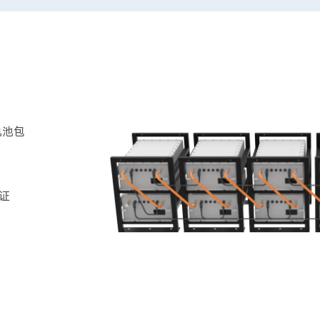
电池包
认证