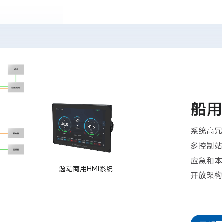
船用
系统高冗
多控制站
应急和本
逸动商用HMI系统
开放架构