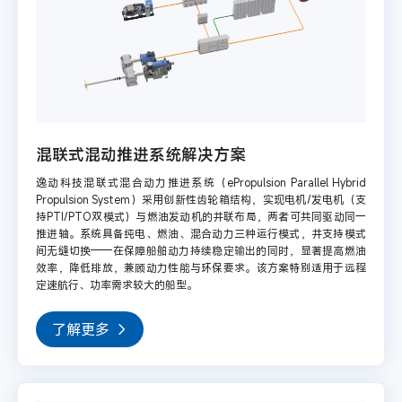
混联式混动推进系统解决方案
逸动科技混联式混合动力推进系统（ePropulsion Parallel Hybrid
Propulsion System）采用创新性齿轮箱结构，实现电机/发电机（支
持PTI/PTO双模式）与燃油发动机的并联布局，两者可共同驱动同一
推进轴。系统具备纯电、燃油、混合动力三种运行模式，并支持模式
间无缝切换——在保障船舶动力持续稳定输出的同时，显著提高燃油
效率，降低排放，兼顾动力性能与环保要求。该方案特别适用于远程
定速航行、功率需求较大的船型。
了解更多