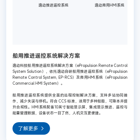
逸动推进遥控系统
逸动商用HMI系统
船用推进遥控系统解决方案
逸动科技船用推进遥控系统解决方案（ePropulsion Remote Control
System Solution），依托逸动自研船用推进遥控系统（ePropulsion
Remote Control System, EP-RCS）及商用HMI系统（ePropulsion
Commercial HMI System）。
船用推进遥控系统提供全面的远程控制解决方案，支持多站协同操
作，减少失误与停机。符合 CCS 标准，适用于多种船舶，可降本并提
升合规性。HMI系统配备10英寸智能显示屏，集成显示推进、遥控与
能量管理数据，设备状态一目了然，人机交互更便捷。
了解更多