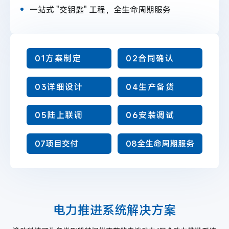
一站式 "交钥匙" 工程，全生命周期服务
01
方案制定
02
合同确认
03
详细设计
04
生产备货
05
陆上联调
06
安装调试
07
项目交付
08
全生命周期服务
电力推进系统解决方案