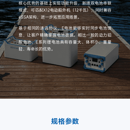
核心优势的基础上实现功能升级，新增双电池串联
模式，可匹配X12电动船外机（12千瓦），同时兼容
eSSA架构，进一步拓宽应用场景。
基于相同的通讯协议，E电池能够实时同步电池信
息，让客户精确掌握电池数据。相比一般的动力铅
酸电池，E系列锂电池具有容量大、体积小、重量
轻、寿命长的优势。
规格参数