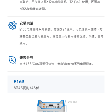
串联后，不仅能匹配X12电动船外机（12千瓦）使用，还可与
eSSA架构兼容适配。
安装灵活
E100电池支持双向安装，高度仅24厘米，可灵活嵌入座椅下方
或各类船型的闲置空间，既能最大化利用储物区域，又便于日常
取用。
兼容性强
支持485/CAN双通讯协议，兼容Victron系列电源设备。
E163
8345瓦时/48伏