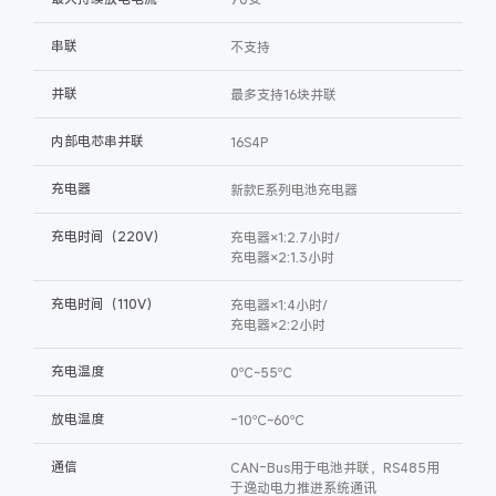
串联
不支持
并联
最多支持16块并联
内部电芯串并联
16S4P
充电器
新款E系列电池充电器
充电时间（220V）
充电器×1:2.7小时/
充电器×2:1.3小时
充电时间（110V）
充电器×1:4小时/
充电器×2:2小时
充电温度
0℃~55℃
放电温度
-10℃~60℃
通信
CAN-Bus用于电池并联，RS485用
于逸动电力推进系统通讯