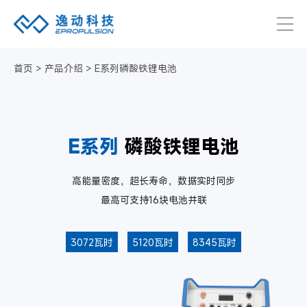
首页
>
产品介绍
>
E系列磷酸铁锂电池
E系列
磷酸铁锂电池
高能量密度，超长寿命，数据实时同步
最高可支持16块电池并联
3072瓦时
5120瓦时
8345瓦时