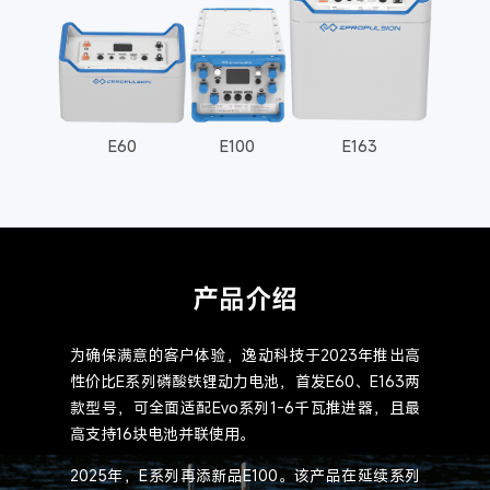
E60
E100
E163
产品介绍
为确保满意的客户体验，逸动科技于2023年推出高
性价比E系列磷酸铁锂动力电池，首发E60、E163两
款型号，可全面适配Evo系列1-6千瓦推进器，且最
高支持16块电池并联使用。
2025年，E系列再添新品E100。该产品在延续系列