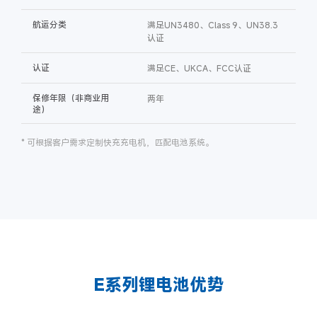
航运分类
满足UN3480、Class 9、UN38.3
认证
认证
满足CE、UKCA、FCC认证
保修年限（非商业用
两年
途）
* 可根据客户需求定制快充充电机，匹配电池系统。
E系列锂电池优势