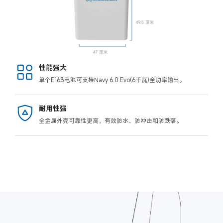
性能强大
单个E163电池可支持Navy 6.0 Evo(6千瓦)全功率输出。
耐用性强
全金属外壳可靠性更高，有效防水、防冲击和防跌落。