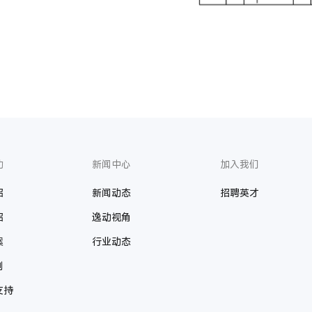
动
新闻中心
加入我们
绍
新闻动态
招聘英才
绍
逸动视角
案
行业动态
例
支持