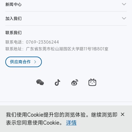
新闻中心
加入我们
联系我们
联系电话：0769-23306244
联系地址：广东省东莞市松山湖园区大学路11号1栋801室
供应商合作
Copyright © 2012 - 2026 ePropulsion. All Rights Reserved.
我们使用Cookie提升您的浏览体验。继续浏览即
隐私政策
|
法律声明
|
逸动科技 版权所有
|
粤ICP备17130699号-1
表示您同意使用Cookie。
详情