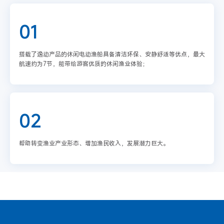
01
搭载了逸动产品的休闲电动渔船具备清洁环保、安静舒适等优点，最大
航速约为7节，能带给游客优质的休闲渔业体验；
02
帮助转变渔业产业形态、增加渔民收入，发展潜力巨大。