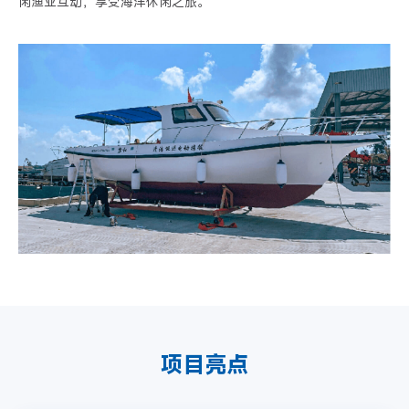
闲渔业互动，享受海洋休闲之旅。
项目亮点