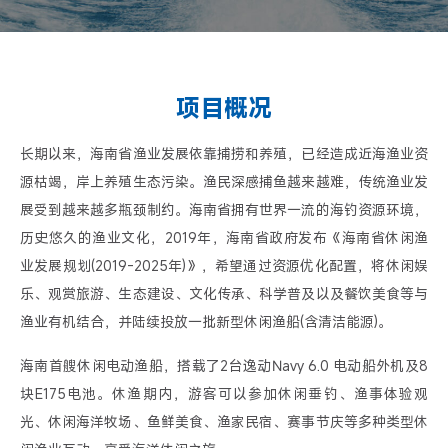
项目概况
长期以来，海南省渔业发展依靠捕捞和养殖，已经造成近海渔业资
源枯竭，岸上养殖生态污染。渔民深感捕鱼越来越难，传统渔业发
展受到越来越多瓶颈制约。海南省拥有世界一流的海钓资源环境，
历史悠久的渔业文化，2019年，海南省政府发布《海南省休闲渔
业发展规划(2019-2025年)》，希望通过资源优化配置，将休闲娱
乐、观赏旅游、生态建设、文化传承、科学普及以及餐饮美食等与
渔业有机结合，并陆续投放一批新型休闲渔船(含清洁能源)。
海南首艘休闲电动渔船，搭载了2台逸动Navy 6.0 电动船外机及8
块E175电池。休渔期内，游客可以参加休闲垂钓、渔事体验观
光、休闲海洋牧场、鱼鲜美食、渔家民宿、赛事节庆等多种类型休