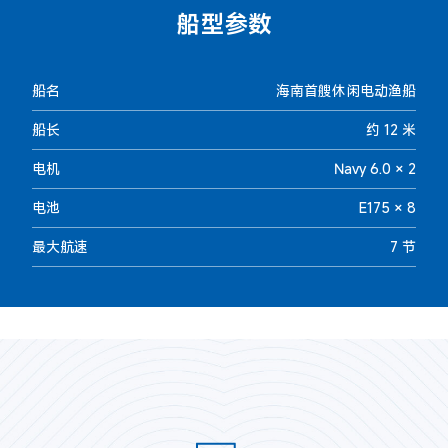
船型参数
船名
海南首艘休闲电动渔船
船长
约 12 米
电机
Navy 6.0 × 2
电池
E175 × 8
最大航速
7 节