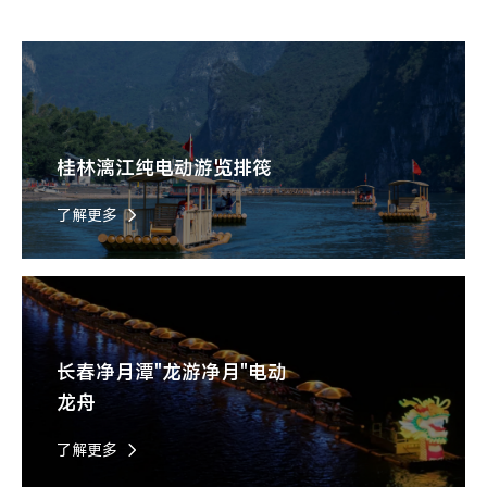
桂林漓江纯电动游览排筏
了解更多
长春净月潭"龙游净月"电动
龙舟
了解更多