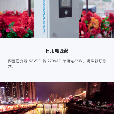
日用电匹配
配置逆变器 96VDC 转 220VAC 单相电6KW，满足彩灯需
求。