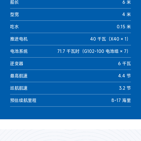
船长
6 米
型宽
4 米
吃水
0.15 米
推进电机
40 千瓦（X40 × 1）
电池系统
71.7 千瓦时（G102-100 电池组 × 7）
逆变器
6 千瓦
最高航速
4.4 节
巡航航速
3.2 节
预估续航里程
8-17 海里