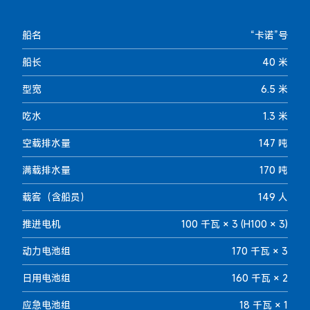
船名
“卡诺”号
船长
40 米
型宽
6.5 米
吃水
1.3 米
空载排水量
147 吨
满载排水量
170 吨
载客（含船员）
149 人
推进电机
100 千瓦 × 3 (H100 × 3)
动力电池组
170 千瓦 × 3
日用电池组
160 千瓦 × 2
应急电池组
18 千瓦 × 1