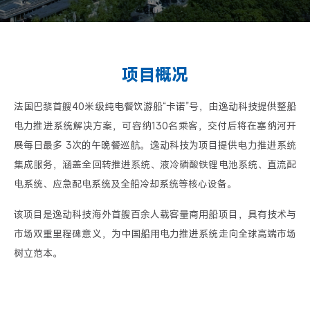
项目概况
法国巴黎首艘40米级纯电餐饮游船“卡诺”号，由逸动科技提供整船
电力推进系统解决方案，可容纳130名乘客，交付后将在塞纳河开
展每日最多 3次的午晚餐巡航。逸动科技为项目提供电力推进系统
集成服务，涵盖全回转推进系统、液冷磷酸铁锂电池系统、直流配
电系统、应急配电系统及全船冷却系统等核心设备。
该项目是逸动科技海外首艘百余人载客量商用船项目，具有技术与
市场双重里程碑意义，为中国船用电力推进系统走向全球高端市场
树立范本。
播放