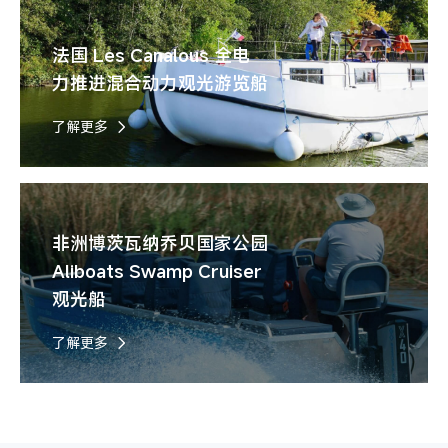
法国 Les Canalous 全电
力推进混合动力观光游览船
了解更多
非洲博茨瓦纳乔贝国家公园
Aliboats Swamp Cruiser
观光船
了解更多