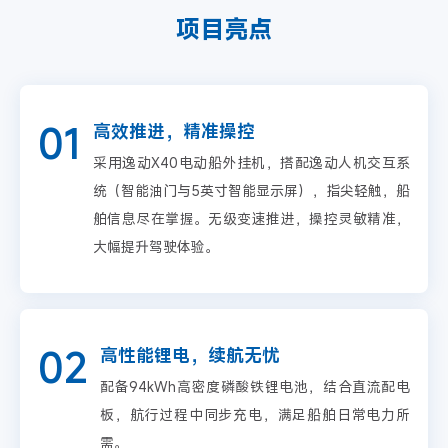
项目亮点
01
高效推进，精准操控
采用逸动X40电动船外挂机，搭配逸动人机交互系
统（智能油门与5英寸智能显示屏），指尖轻触，船
舶信息尽在掌握。无级变速推进，操控灵敏精准，
大幅提升驾驶体验。
02
高性能锂电，续航无忧
配备94kWh高密度磷酸铁锂电池，结合直流配电
板，航行过程中同步充电，满足船舶日常电力所
需。