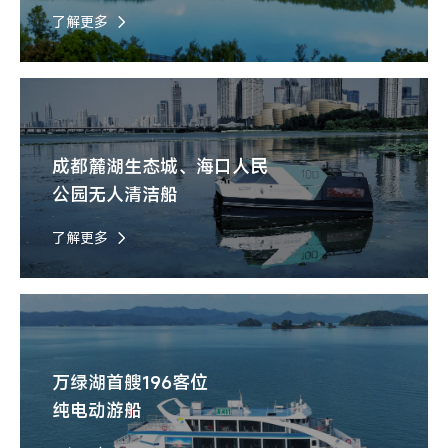
了解更多
成都麓湖生态城、海口人民
公园无人清洁船
了解更多
万绿湖首艘196客位
纯电动游船