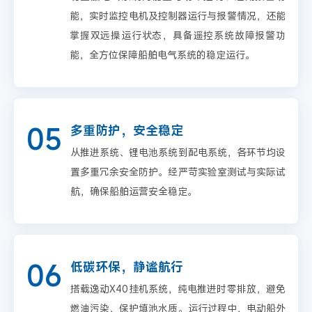
能，实时监控电机及控制器运行与报警情况，还能
掌握双远操运行状态，具备遥控系统故障报警功
能，全方位保障船舶电气系统的稳定运行。
05
多重防护，安全稳定
从推进系统、锂电池系统到配电系统，各环节均设
置多重冗余安全防护。经严苛实验室测试与实际试
航，确保船舶运营安全稳定。
06
低碳环保，静谧航行
搭载逸动X40挂机系统，纯电推进时零排放，避免
燃油污染，保护填池水质。运行过程中，电动船外