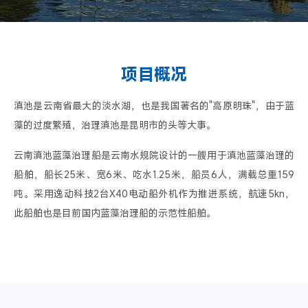
项目概况
滇池是云南省最大的淡水湖，也是我国著名的"高原明珠"，由于蓝
藻的过度繁殖，治理滇池是昆明市的头等大事。
云南滇池蓝藻治理船是云南水规院设计的一艘用于滇池蓝藻治理的
船舶，船长25米、宽6米、吃水1.25米，船员6人，满载总重159
吨。采用逸动科技2台X40电动船外机作为推进系统，航速5kn，
此船舶也是目前国内蓝藻治理船的示范性船舶。
播放