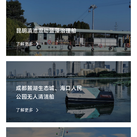
昆明滇池混动蓝藻治理船
了解更多
成都麓湖生态城、海口人民
公园无人清洁船
了解更多