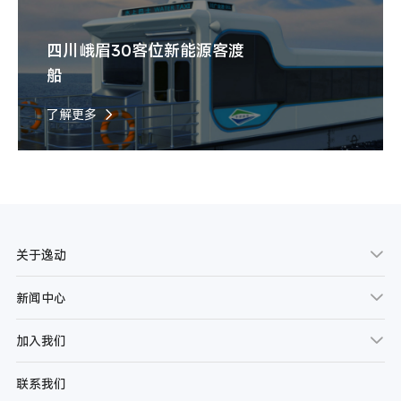
四川峨眉30客位新能源客渡
船
了解更多
关于逸动
新闻中心
加入我们
联系我们