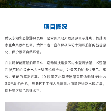
项目概况
武汉东湖生态旅游风景区，是全国文明风景旅游区示范点、首批国
家重点风景名胜区。武汉市也一直在积极推动库湖区船舶的新能源
化，保护景区自然环境。
在东湖新能源船舶项目中，逸动科技是景区内小型清洁船、巡逻船
和游览船的指定电力推进系统供应商，为景区船舶提供绿色、高
效、节能的解决方案。40 艘景区小型清洁船采用逸动科技Navy
3.0电动船外机，帮助环卫工作人员清理水面漂浮物及水域垃圾，
提升景区绿色治理水平。