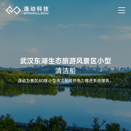
武汉东湖生态旅游风景区小型
清洁船
逸动为景区40艘小型清洁船提供电力推进系统服务。